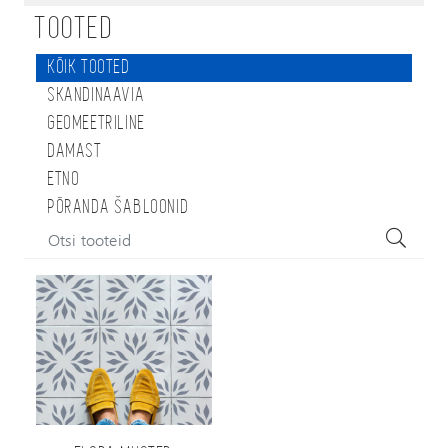
TOOTED
KÕIK TOOTED
SKANDINAAVIA
GEOMEETRILINE
DAMAST
ETNO
PÕRANDA ŠABLOONID