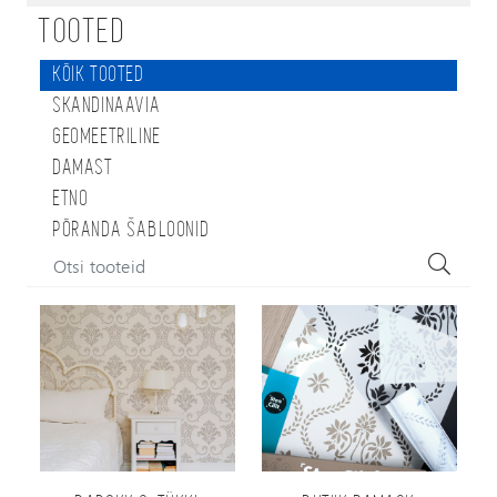
TOOTED
KÕIK TOOTED
SKANDINAAVIA
GEOMEETRILINE
DAMAST
ETNO
PÕRANDA ŠABLOONID