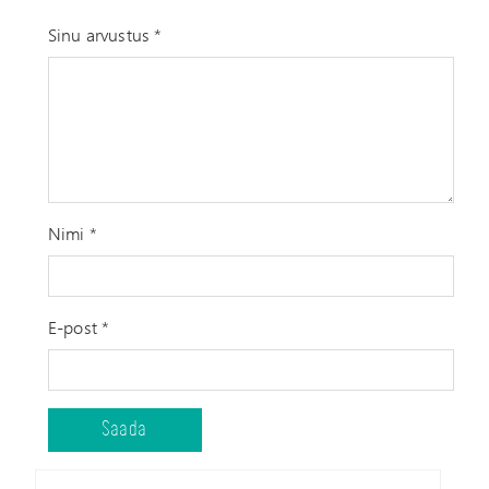
Sinu arvustus
*
Nimi
*
E-post
*