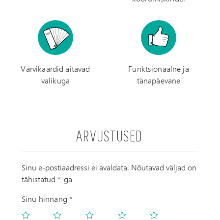
Värvikaardid aitavad
Funktsionaalne ja
valikuga
tänapäevane
ARVUSTUSED
Sinu e-postiaadressi ei avaldata.
Nõutavad väljad on
tähistatud
*
-ga
Sinu hinnang
*