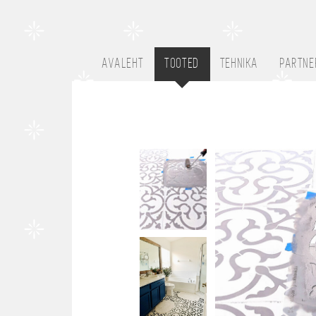
AVALEHT
TOOTED
TEHNIKA
PARTNE