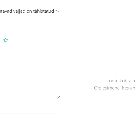
tavad väljad on tähistatud
*
-
Toote kohta 
Ole esimene, kes a