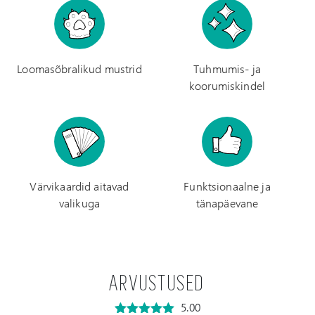
Loomasõbralikud mustrid
Tuhmumis- ja
koorumiskindel
Värvikaardid aitavad
Funktsionaalne ja
valikuga
tänapäevane
ARVUSTUSED
5.00