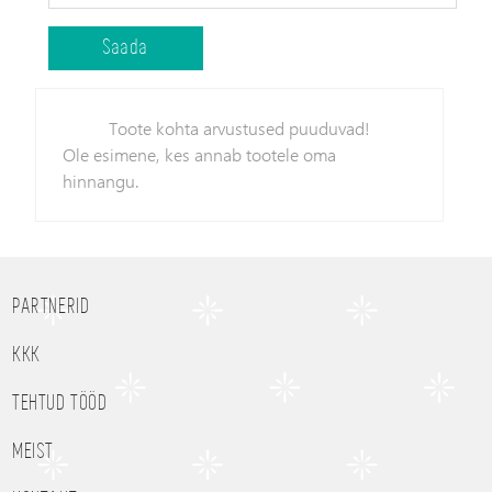
Toote kohta arvustused puuduvad!
Ole esimene, kes annab tootele oma
hinnangu.
PARTNERID
KKK
TEHTUD TÖÖD
MEIST