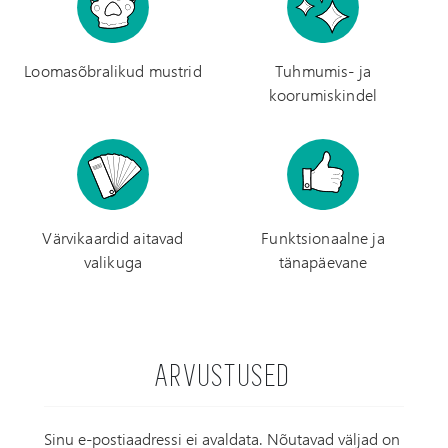
Loomasõbralikud mustrid
Tuhmumis- ja
koorumiskindel
Värvikaardid aitavad
Funktsionaalne ja
valikuga
tänapäevane
ARVUSTUSED
Sinu e-postiaadressi ei avaldata.
Nõutavad väljad on