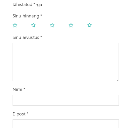
tähistatud
*
-ga
Sinu hinnang
*
Sinu arvustus
*
Nimi
*
E-post
*