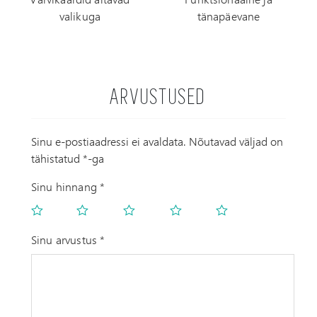
valikuga
tänapäevane
ARVUSTUSED
Sinu e-postiaadressi ei avaldata.
Nõutavad väljad on
tähistatud
*
-ga
Sinu hinnang
*
Sinu arvustus
*