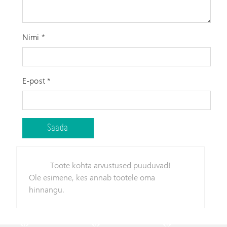
Nimi
*
E-post
*
Toote kohta arvustused puuduvad!
Ole esimene, kes annab tootele oma
hinnangu.