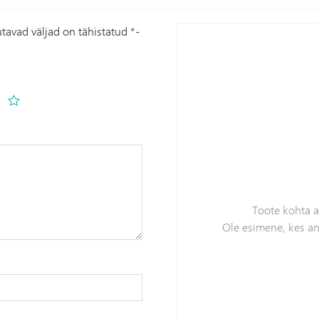
tavad väljad on tähistatud
*
-
Toote kohta 
Ole esimene, kes a