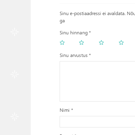
Sinu e-postiaadressi ei avaldata.
Nõu
ga
Sinu hinnang
*
Sinu arvustus
*
Nimi
*