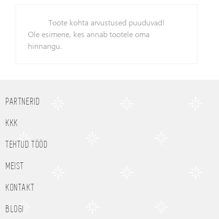
Toote kohta arvustused puuduvad!
Ole esimene, kes annab tootele oma
hinnangu.
PARTNERID
KKK
TEHTUD TÖÖD
MEIST
KONTAKT
BLOGI