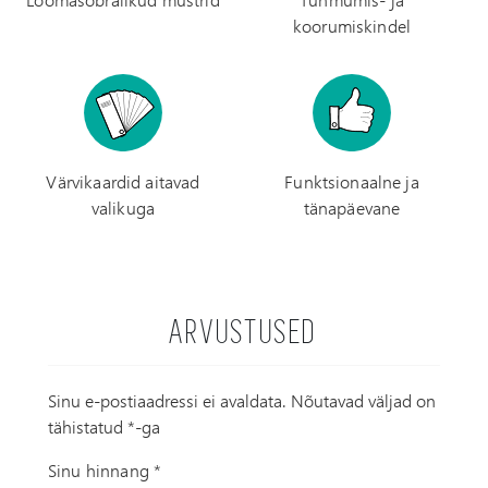
koorumiskindel
Värvikaardid aitavad
Funktsionaalne ja
valikuga
tänapäevane
ARVUSTUSED
Sinu e-postiaadressi ei avaldata.
Nõutavad väljad on
tähistatud
*
-ga
Sinu hinnang
*