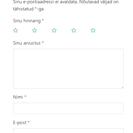
Sinu e-postiaadressi ei avaldata.
Nõutavad väljad on
tähistatud
*
-ga
Sinu hinnang
*
Sinu arvustus
*
Nimi
*
E-post
*