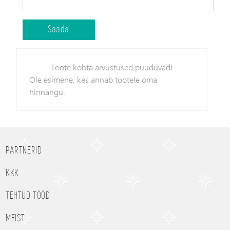
Toote kohta arvustused puuduvad!
Ole esimene, kes annab tootele oma
hinnangu.
PARTNERID
KKK
TEHTUD TÖÖD
MEIST