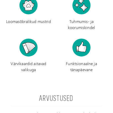
Loomasõbralikud mustrid
Tuhmumis- ja
koorumiskindel
Värvikaardid aitavad
Funktsionaalne ja
valikuga
tänapäevane
ARVUSTUSED