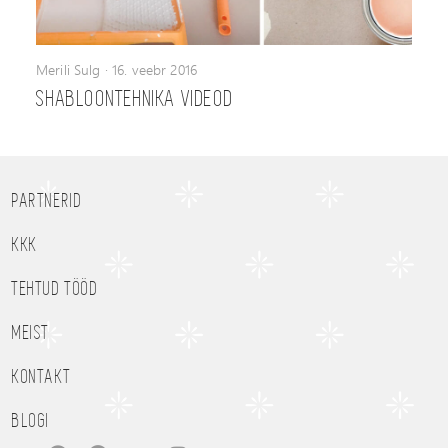
Merili Sulg
·
16. veebr 2016
SHABLOONTEHNIKA VIDEOD
PARTNERID
KKK
TEHTUD TÖÖD
MEIST
KONTAKT
BLOGI