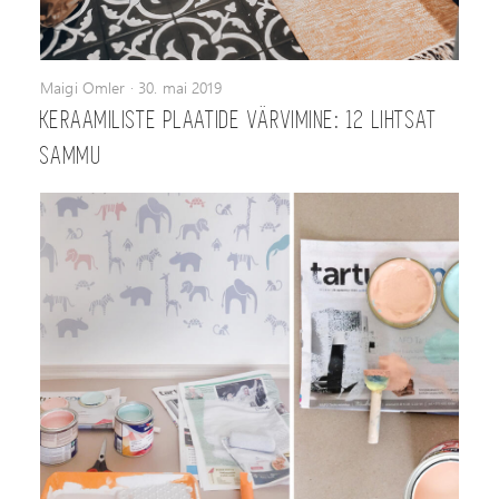
Maigi Omler
·
30. mai 2019
KERAAMILISTE PLAATIDE VÄRVIMINE: 12 LIHTSAT
SAMMU