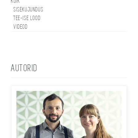
KÕIK
SISEKUJUNDUS
TEE-ISE LOOD
VIDEOD
AUTORID