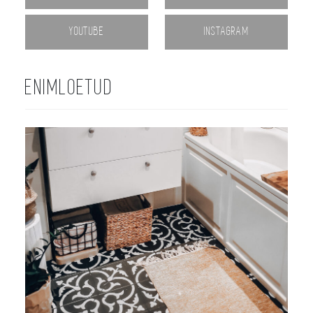
YOUTUBE
INSTAGRAM
ENIMLOETUD