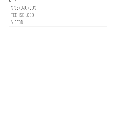
KÕIK
SISEKUJUNDUS
TEE-ISE LOOD
VIDEOD